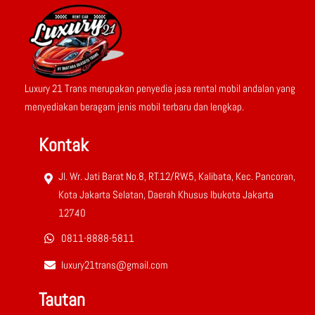
Luxury 21 Trans merupakan penyedia jasa rental mobil andalan yang
menyediakan beragam jenis mobil terbaru dan lengkap.
Kontak
Jl. Wr. Jati Barat No.8, RT.12/RW.5, Kalibata, Kec. Pancoran,
Kota Jakarta Selatan, Daerah Khusus Ibukota Jakarta
12740
0811-8888-5811‬
luxury21trans@gmail.com
Tautan