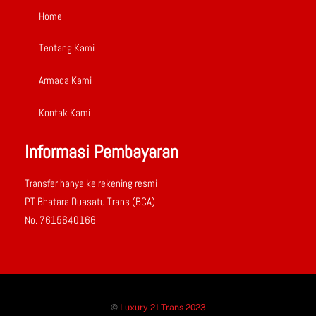
Home
Tentang Kami
Armada Kami
Kontak Kami
Informasi Pembayaran
Transfer hanya ke rekening resmi
PT Bhatara Duasatu Trans (BCA)
No. 7615640166
©
Luxury 21 Trans 2023